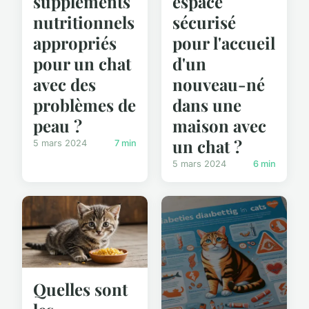
suppléments
espace
nutritionnels
sécurisé
appropriés
pour l'accueil
pour un chat
d'un
avec des
nouveau-né
problèmes de
dans une
peau ?
maison avec
un chat ?
5 mars 2024
7 min
5 mars 2024
6 min
Quelles sont