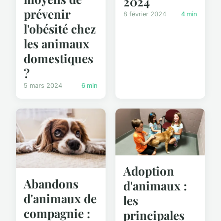
2024
prévenir
8 février 2024
4 min
l'obésité chez
les animaux
domestiques
?
5 mars 2024
6 min
Adoption
Abandons
d'animaux :
d'animaux de
les
compagnie :
principales