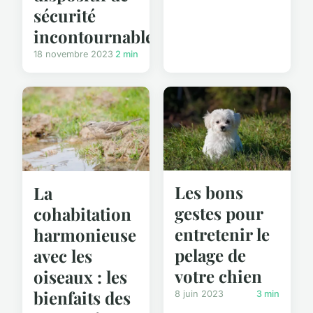
sécurité
incontournable
18 novembre 2023
2 min
Les bons
La
gestes pour
cohabitation
entretenir le
harmonieuse
pelage de
avec les
votre chien
oiseaux : les
bienfaits des
8 juin 2023
3 min