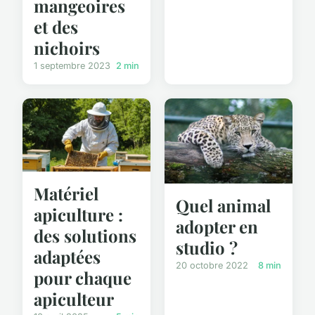
mangeoires
et des
nichoirs
1 septembre 2023
2 min
Matériel
Quel animal
apiculture :
adopter en
des solutions
studio ?
adaptées
20 octobre 2022
8 min
pour chaque
apiculteur