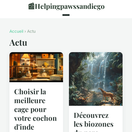
📰
Helpingpawssandiego
Accueil
› Actu
Actu
Choisir la
meilleure
cage pour
Découvrez
votre cochon
les biozones
d'inde