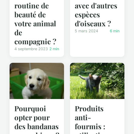
routine de
avec d'autres
beauté de
espèces
votre animal
d'oiseaux ?
de
5 mars 2024
6 min
compagnie ?
4 septembre 2023
2 min
Produits
Pourquoi
anti-
opter pour
fourmis :
des bandanas