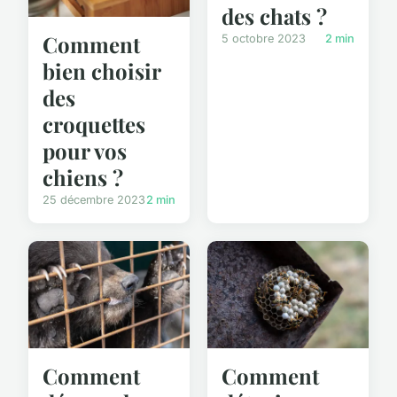
des chats ?
Comment
5 octobre 2023
2 min
bien choisir
des
croquettes
pour vos
chiens ?
25 décembre 2023
2 min
Comment
Comment