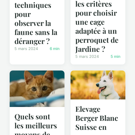
les critères
techniques
pour choisir
pour
une cage
observer la
adaptée à un
faune sans la
perroquet de
déranger ?
Jardine ?
5 mars 2024
6 min
5 mars 2024
5 min
Elevage
Quels sont
Berger Blanc
les meilleurs
Suisse en
moyens de