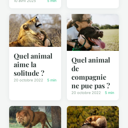
10 avril 2025
5 min
Quel animal
Quel animal
aime la
de
solitude ?
compagnie
20 octobre 2022
5 min
ne pue pas ?
20 octobre 2022
5 min