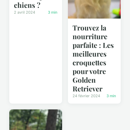
chiens ?
2 avril 2024
3 min
Trouvez la
nourriture
parfaite : Les
meilleures
croquettes
pour votre
Golden
Retriever
24 février 2024
3 min