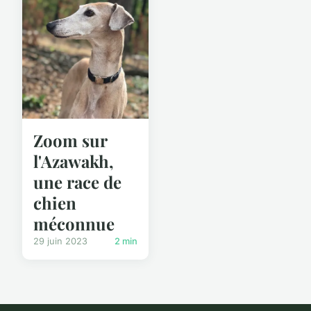
Zoom sur
l'Azawakh,
une race de
chien
méconnue
29 juin 2023
2 min