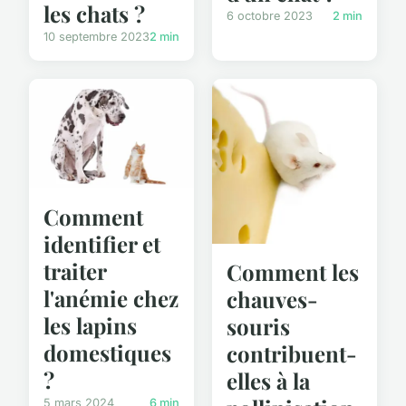
les chats ?
6 octobre 2023
2 min
10 septembre 2023
2 min
Comment
identifier et
traiter
Comment les
l'anémie chez
chauves-
les lapins
souris
domestiques
contribuent-
?
elles à la
5 mars 2024
6 min