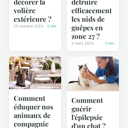
décorer la
détruire
volière
efficacement
extérieure ?
les nids de
guêpes en
25 octobre 2023
5 min
zone 27 ?
5 mars 2024
3 min
Comment
Comment
éduquer nos
guérir
animaux de
l'épilepsie
compagnie
d'un chat ?