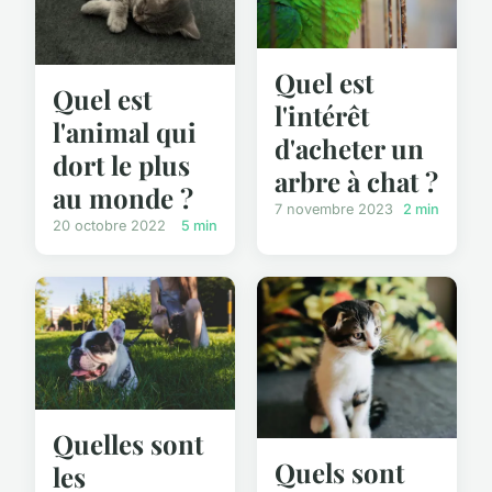
Quel est
Quel est
l'intérêt
l'animal qui
d'acheter un
dort le plus
arbre à chat ?
au monde ?
7 novembre 2023
2 min
20 octobre 2022
5 min
Quelles sont
Quels sont
les