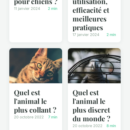
utilisation,
pour chiens ?
efficacité et
11 janvier 2024
2 min
meilleures
pratiques
17 janvier 2024
2 min
Quel est
Quel est
l'animal le
l'animal le
plus collant ?
plus discret
du monde ?
20 octobre 2022
7 min
20 octobre 2022
8 min