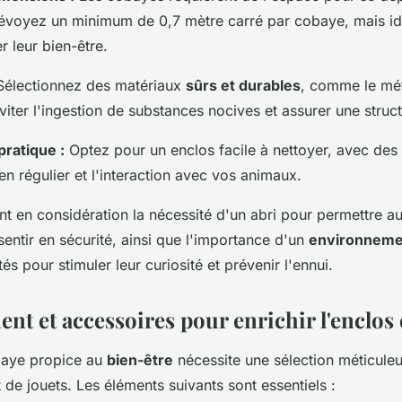
révoyez un minimum de 0,7 mètre carré par cobaye, mais id
r leur bien-être.
électionnez des matériaux
sûrs et durables
, comme le mét
éviter l'ingestion de substances nocives et assurer une struct
ratique :
Optez pour un enclos facile à nettoyer, avec des
ien régulier et l'interaction avec vos animaux.
t en considération la nécessité d'un abri pour permettre 
sentir en sécurité, ainsi que l'importance d'un
environnemen
és pour stimuler leur curiosité et prévenir l'ennui.
t et accessoires pour enrichir l'enclos
baye propice au
bien-être
nécessite une sélection méticule
 de jouets. Les éléments suivants sont essentiels :