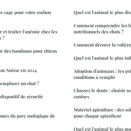
re cage pour votre cochon
Quel est l'animal le plus di
Comment comprendre les b
 et traiter l'anémie chez les
nutritionnels des chats ?
s ?
Comment décorer la volière
ur des bandanas pour chiens
Quel est l'animal le plus inf
anc Suisse en 2024
Adoption d'animaux : les pr
conditions à remplir
remplacer un chat ?
Chassez le doute : choisir s
dispositif de sécurité
canines
Matériel apiculture : des so
ones du parc zoologique de
pour chaque apiculteur
Quel est l'animal le plus m