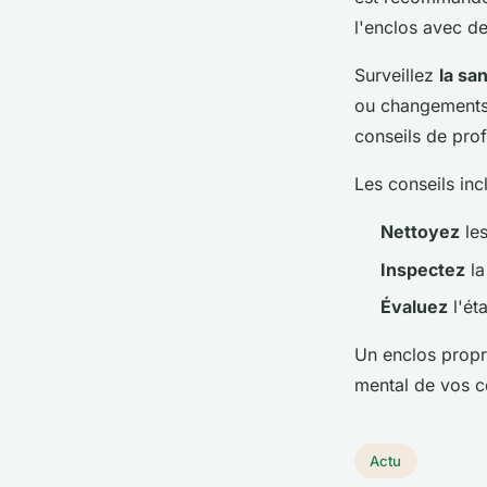
l'enclos avec d
Surveillez
la sa
ou changements 
conseils de prof
Les conseils incl
Nettoyez
les
Inspectez
la
Évaluez
l'ét
Un enclos propre
mental de vos 
Actu