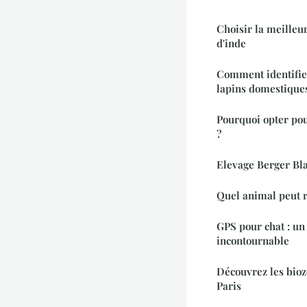
Choisir la meilleu
d'inde
Comment identifier
lapins domestique
Pourquoi opter po
?
Elevage Berger Bl
Quel animal peut 
GPS pour chat : un 
incontournable
Découvrez les bioz
Paris