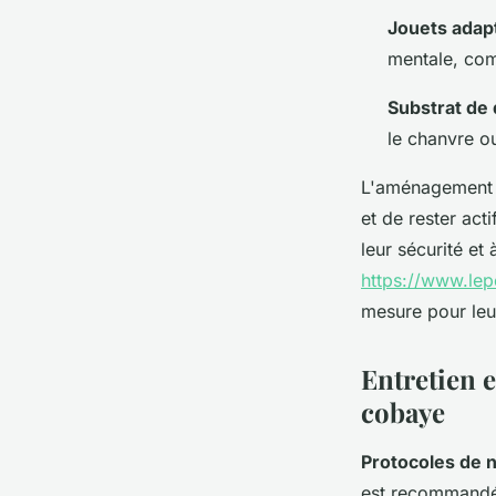
Jouets adapt
mentale, com
Substrat de q
le chanvre ou
L'aménagement de
et de rester acti
leur sécurité et
https://www.lep
mesure pour leu
Entretien e
cobaye
Protocoles de 
est recommandé 