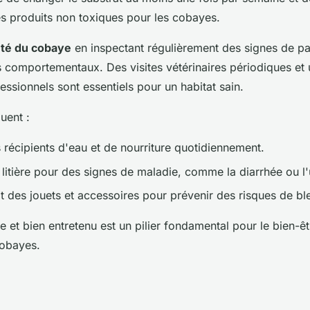
es produits non toxiques pour les cobayes.
nté du cobaye
en inspectant régulièrement des signes de par
comportementaux. Des visites vétérinaires périodiques et 
essionnels sont essentiels pour un habitat sain.
uent :
 récipients d'eau et de nourriture quotidiennement.
 litière pour des signes de maladie, comme la diarrhée ou l
at des jouets et accessoires pour prévenir des risques de bl
 et bien entretenu est un pilier fondamental pour le bien-ê
cobayes.