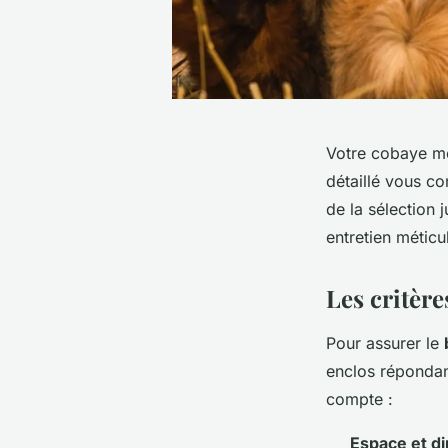
Votre cobaye mér
détaillé vous co
de la sélection
entretien méticu
Les critère
Pour assurer le
enclos répondant
compte :
Espace et d