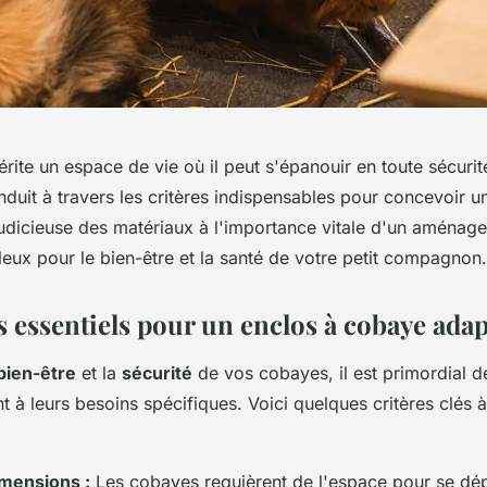
ite un espace de vie où il peut s'épanouir en toute sécurit
nduit à travers les critères indispensables pour concevoir un
 judicieuse des matériaux à l'importance vitale d'un aménag
leux pour le bien-être et la santé de votre petit compagnon.
s essentiels pour un enclos à cobaye ada
bien-être
et la
sécurité
de vos cobayes, il est primordial d
 à leurs besoins spécifiques. Voici quelques critères clés 
imensions :
Les cobayes requièrent de l'espace pour se dép