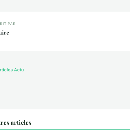
RIT PAR
aire
rticles Actu
res articles