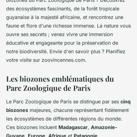
biozones du Parc Zoologique de Paris ? Découvrez
des écosystèmes fascinants, de la forêt tropicale
guyanaise à la majesté africaine, et rencontrez une
faune et flore d'une richesse immense. La nature vous
ouvre ses secrets ; venez vivre une immersion
éducative et engageante pour la préservation de
notre biodiversité. Envie d'en savoir plus ? Planifiez
votre visite sur zoovincennes.com.
Les biozones emblématiques du
Parc Zoologique de Paris
Le Parc Zoologique de Paris se distingue par ses
cinq
biozones
majeures, chacune représentant fidèlement
les écosystèmes de différentes régions du monde.
Ces biozones incluent
Madagascar
,
Amazonie-
Guyane
,
Europe
,
Afrique
et
Patagonie
.